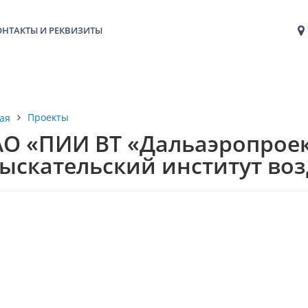
ОНТАКТЫ И РЕКВИЗИТЫ
Проекты
ая
О «ПИИ ВТ «Дальаэропроект
ыскательский институт во