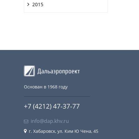
2015
Основан в 1968 году
+7 (4212) 47-37-77
info@dap.khv.ru
г. Хабаровск, ул. Ким Ю Чена, 45