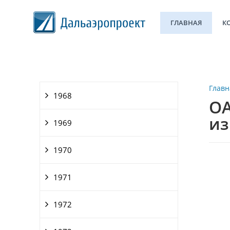
ГЛАВНАЯ
К
Главн
1968
ОА
из
1969
1970
1971
1972