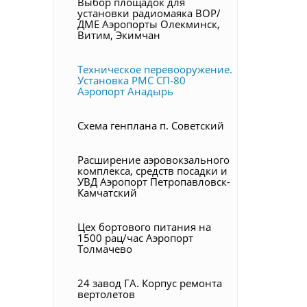
Выбор площадок для
установки радиомаяка ВОР/
ДМЕ Аэропорты Олекминск,
Витим, Экимчан
Техническое перевооружение.
Установка РМС СП-80
Аэропорт Анадырь
Схема генплана п. Советский
Расширение аэровокзального
комплекса, средств посадки и
УВД Аэропорт Петропавловск-
Камчатский
Цех бортового питания на
1500 рац/час Аэропорт
Толмачево
24 завод ГА. Корпус ремонта
вертолетов