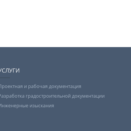
УСЛУГИ
Проектная и рабочая документация
Разработка градостроительной документации
Инженерные изыскания